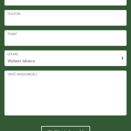
TELEFON
TEMAT
LEKARZ
TREŚĆ WIADOMOŚCI