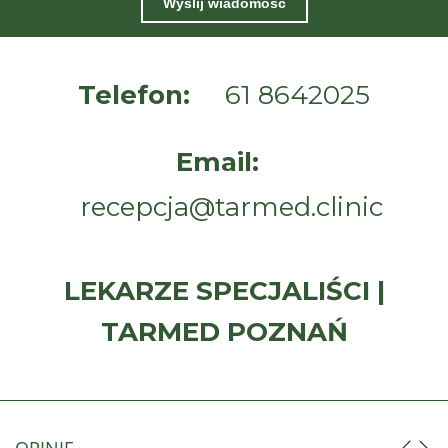
Wyślij wiadomość
Telefon:
61 8642025
Email:
recepcja@tarmed.clinic
LEKARZE SPECJALIŚCI |
TARMED POZNAŃ
OPINIE