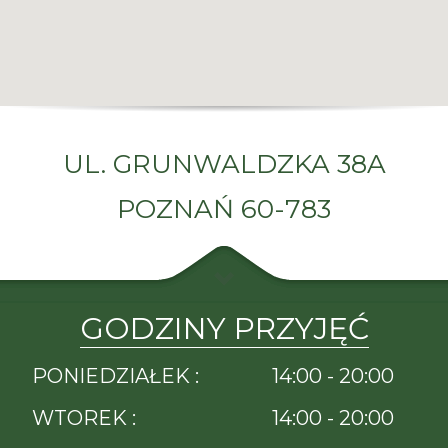
LEKARZE SPECJALIŚCI |
UL. GRUNWALDZKA 38A
TARMED POZNAŃ
POZNAŃ 60-783
UL. GRUNWALDZKA 38A POZNAŃ 60-783
LEKARZE SPECJALIŚCI | TARMED POZNAŃ - w trosce o pacjenta
od 2005r.
GODZINY PRZYJĘĆ
PONIEDZIAŁEK :
14:00 - 20:00
WTOREK :
14:00 - 20:00