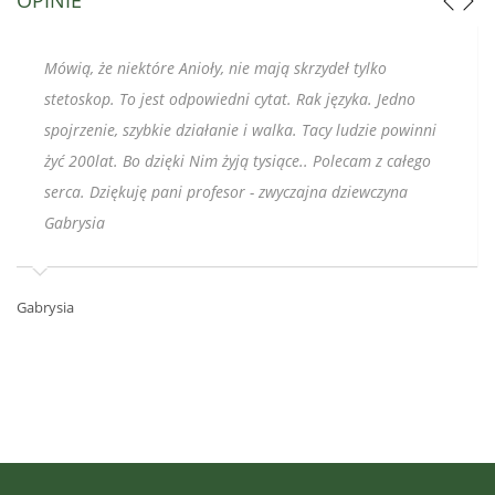
Mówią, że niektóre Anioły, nie mają skrzydeł tylko
stetoskop. To jest odpowiedni cytat. Rak języka. Jedno
spojrzenie, szybkie działanie i walka. Tacy ludzie powinni
żyć 200lat. Bo dzięki Nim żyją tysiące.. Polecam z całego
serca. Dziękuję pani profesor - zwyczajna dziewczyna
Gabrysia
Ka
Gabrysia