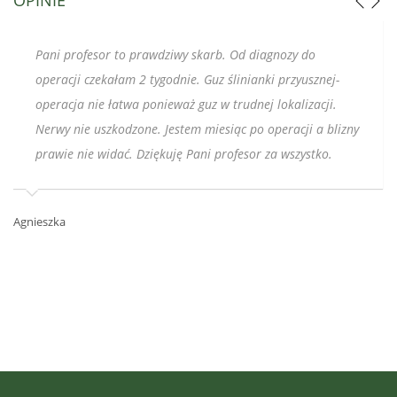
Pani profesor to prawdziwy skarb. Od diagnozy do
operacji czekałam 2 tygodnie. Guz ślinianki przyusznej-
operacja nie łatwa ponieważ guz w trudnej lokalizacji.
Nerwy nie uszkodzone. Jestem miesiąc po operacji a blizny
prawie nie widać. Dziękuję Pani profesor za wszystko.
Agnieszka
Ga