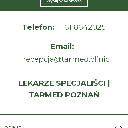
Wyślij wiadomość
Telefon:
61 8642025
Email:
recepcja@tarmed.clinic
LEKARZE SPECJALIŚCI |
TARMED POZNAŃ
OPINIE