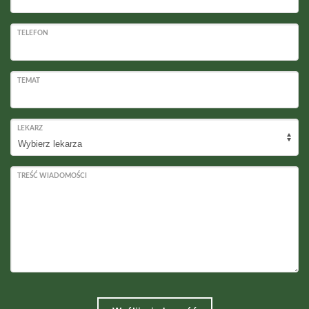
TELEFON
TEMAT
LEKARZ
TREŚĆ WIADOMOŚCI