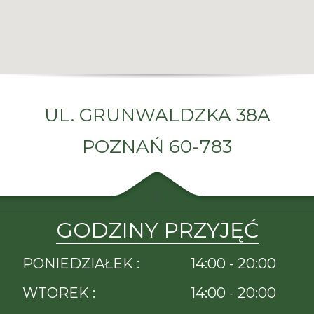
LEKARZE SPECJALIŚCI |
UL. GRUNWALDZKA 38A
TARMED POZNAŃ
POZNAŃ 60-783
UL. GRUNWALDZKA 38A POZNAŃ 60-783
LEKARZE SPECJALIŚCI | TARMED POZNAŃ - w trosce o pacjenta
od 2005r.
GODZINY PRZYJĘĆ
PONIEDZIAŁEK :
14:00 - 20:00
WTOREK :
14:00 - 20:00